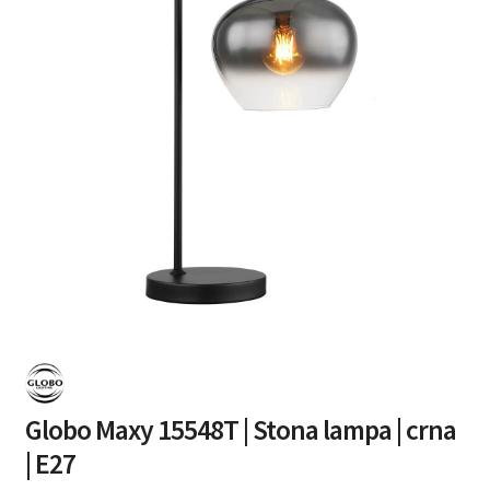
Globo Maxy 15548T | Stona lampa | crna
| E27