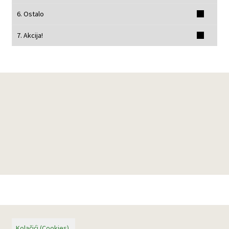
6. Ostalo
7. Akcija!
Kolačići (Cookies)