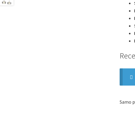
Rece
Samo pr