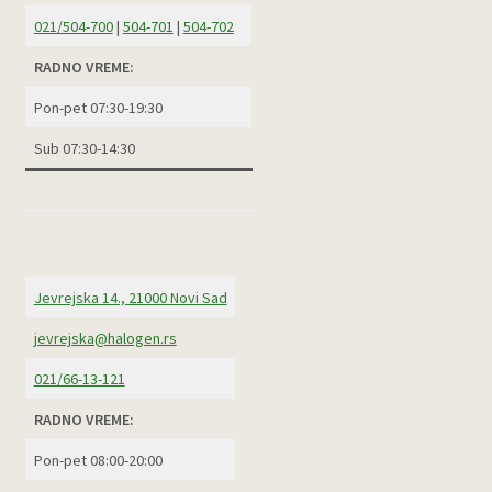
021/504-700
|
504-701
|
504-702
RADNO VREME:
Pon-pet 07:30-19:30
Sub 07:30-14:30
Jevrejska 14., 21000 Novi Sad
jevrejska@halogen.rs
021/66-13-121
RADNO VREME:
Pon-pet 08:00-20:00