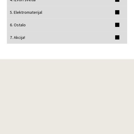
5. Elektromaterijal
6. Ostalo
7. Akcija!