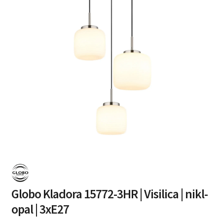
Globo Kladora 15772-3HR | Visilica | nikl-
opal | 3xE27