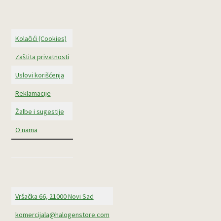
Kolačići (Cookies)
Zaštita privatnosti
Uslovi korišćenja
Reklamacije
Žalbe i sugestije
O nama
Vršačka 66, 21000 Novi Sad
komercijala@halogenstore.com