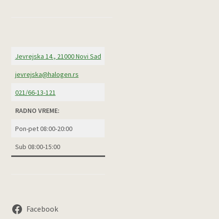
Jevrejska 14., 21000 Novi Sad
jevrejska@halogen.rs
021/66-13-121
RADNO VREME:
Pon-pet 08:00-20:00
Sub 08:00-15:00
Facebook