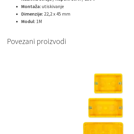
Montaža:
utiskivanje
Dimenzije:
22,2 x 45 mm
Modul:
1M
Povezani proizvodi