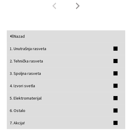
Nazad
1. Unutrašnja rasveta
2. Tehnička rasveta
3. Spoljna rasveta
4. Izvori svetla
5. Elektromaterijal
6. Ostalo
7. Akcija!