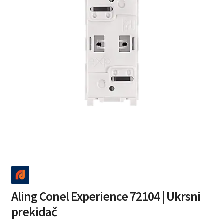
Aling Conel Experience 72104 | Ukrsni
prekidač