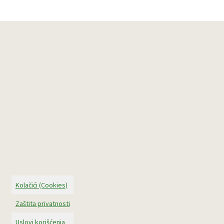
Kolačići (Cookies)
Zaštita privatnosti
Uslovi korišćenja