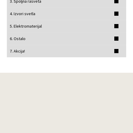
3. Spoljna rasveta
4. Izvori svetla
5. Elektromaterijal
6. Ostalo
7. Akcija!