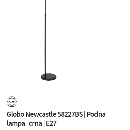
Globo Newcastle 58227BS | Podna
lampa | crna | E27