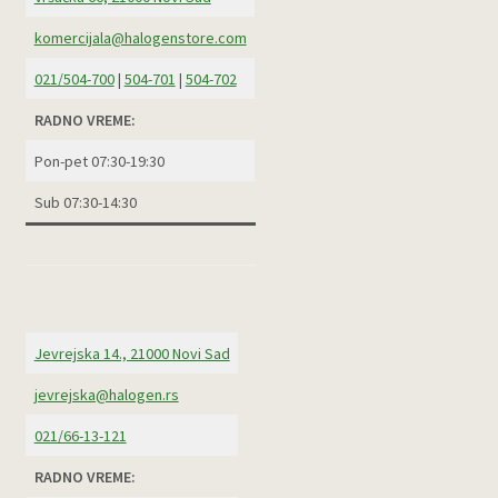
komercijala@halogenstore.com
021/504-700
|
504-701
|
504-702
RADNO VREME:
Pon-pet 07:30-19:30
Sub 07:30-14:30
Jevrejska 14., 21000 Novi Sad
jevrejska@halogen.rs
021/66-13-121
RADNO VREME: